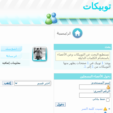
توبيكات
بحث
تستطيع البحث عن التوبيكات وعن الأعضاء
باستخدام الكلمات الدليلة
يوجد:
1
توبيك في
1
صفحات يظهر منها
معلومات إضافية
التوبيكات من
1
إلى
1
.
دخول الأعضاء المسجلين
إسم المستخدم:
الرقم السري:
حفظ بياناتي
»
نسيت كلمة السر