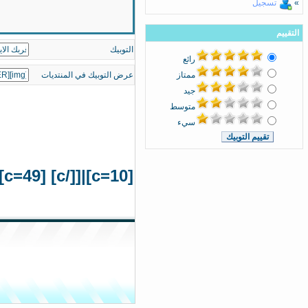
»
تسجيل
التقييم
التوبيك
رائع
ممتاز
عرض التوبيك في المنتديات
جيد
متوسط
سيء