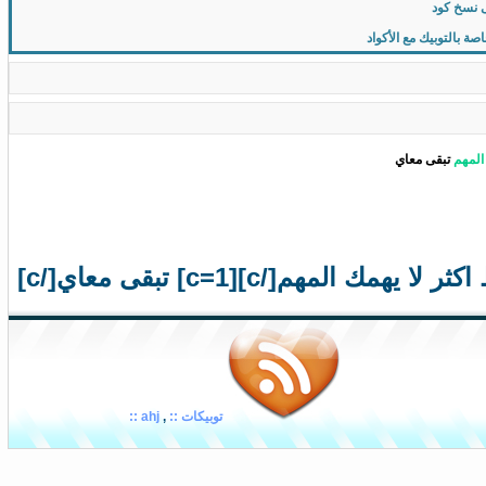
 نسخ كود
 بالتوبيك مع الأكواد
المهم
تبقى معاي
توبيكات ::
,
ahj ::