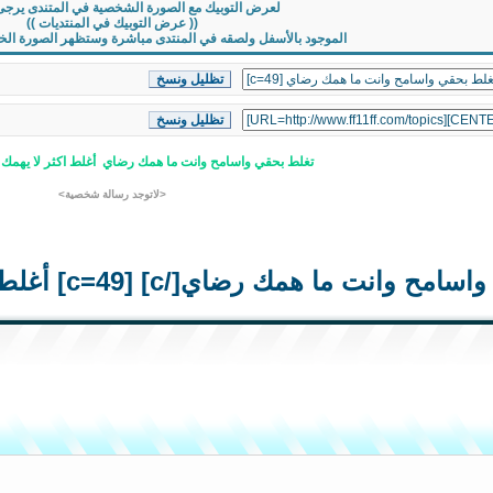
لعرض التوبيك مع الصورة الشخصية في المتندى يرجى
(( عرض التوبيك في المنتديات ))
الموجود بالأسفل ولصقه في المنتدى مباشرة وستظهر الصورة الخاصة
تغلط بحقي واسامح وانت ما همك رضاي
أغلط اكثر لا يهمك 
<لاتوجد رسالة شخصية>