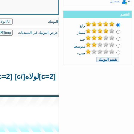
»
تسجيل
التقييم
التوبيك
رائع
ممتاز
عرض التوبيك في المنتديات
جيد
متوسط
سيء