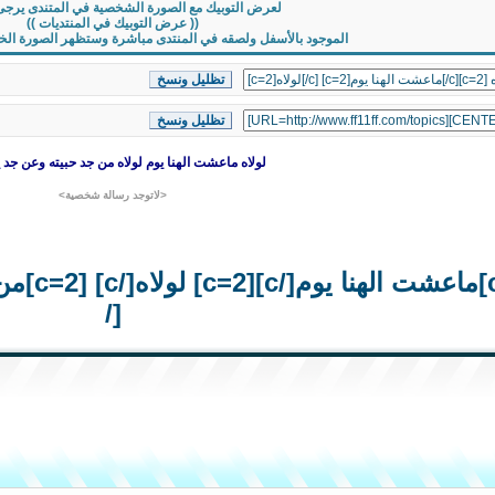
لعرض التوبيك مع الصورة الشخصية في المتندى يرجى
(( عرض التوبيك في المنتديات ))
الموجود بالأسفل ولصقه في المنتدى مباشرة وستظهر الصورة الخاصة
لولاه
ماعشت الهنا يوم
لولاه
من جد
حبيته
وعن جد
ي
<لاتوجد رسالة شخصية>
[/