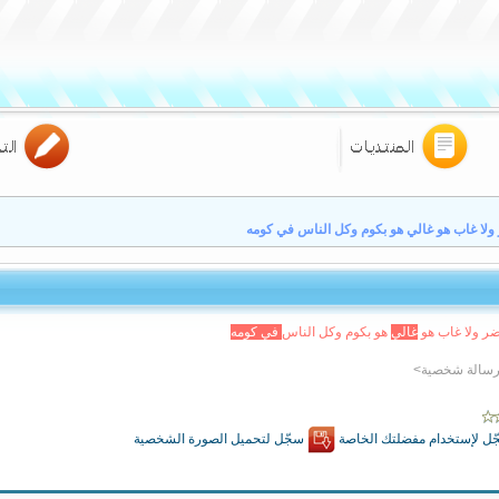
ولا غاب هو غالي هو بكوم وكل الناس في كومه
ر ولا غاب هو
غ
ا
ل
ي
هو بكوم وكل الناس
ف
ي
ك
و
م
ه
 رسالة شخصية>
ل لإستخدام مفضلتك الخاصة
سجّل لتحميل الصورة الشخصية