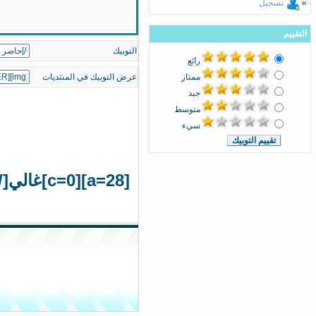
»
تسجيل
التقييم
التوبيك
رائع
ممتاز
عرض التوبيك في المنتديات
جيد
متوسط
سيء